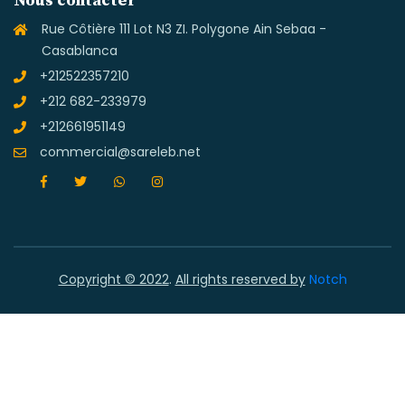
Nous contacter
Rue Côtière 111 Lot N3 ZI. Polygone Ain Sebaa -
Casablanca
+212522357210
+212 682-233979
+212661951149
commercial@sareleb.net
Copyright © 2022
.
All rights reserved by
Notch