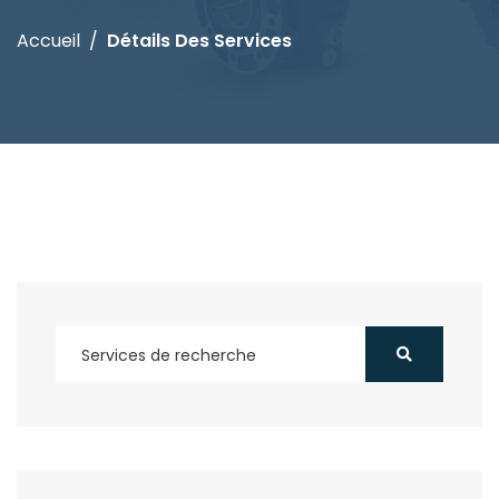
Accueil
Détails Des Services